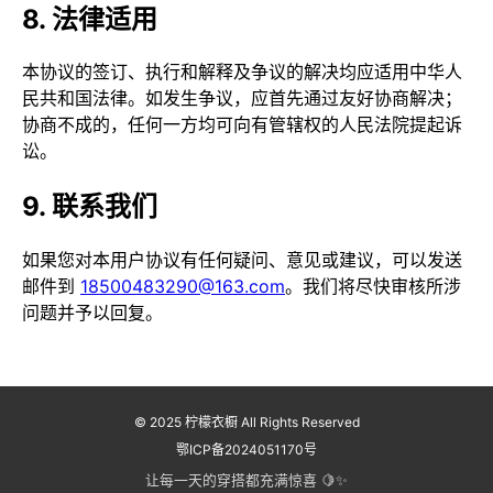
8. 法律适用
本协议的签订、执行和解释及争议的解决均应适用中华人
民共和国法律。如发生争议，应首先通过友好协商解决；
协商不成的，任何一方均可向有管辖权的人民法院提起诉
讼。
9. 联系我们
如果您对本用户协议有任何疑问、意见或建议，可以发送
邮件到
18500483290@163.com
。我们将尽快审核所涉
问题并予以回复。
© 2025 柠檬衣橱 All Rights Reserved
鄂ICP备2024051170号
让每一天的穿搭都充满惊喜 🍋✨