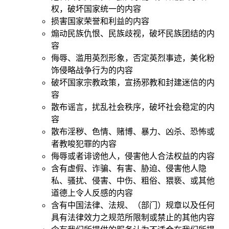
权，破坏国家统一的内容
损害国家荣誉和利益的内容
煽动民族仇恨、民族歧视，破坏民族团结的内
容
侮辱、滥用英烈形象，否定英烈事迹，美化粉
饰侵略战争行为的内容
破坏国家宗教政策，宣扬邪教和封建迷信的内
容
散布谣言，扰乱社会秩序，破坏社会稳定的内
容
散布淫秽、色情、赌博、暴力、凶杀、恐怖或
者教唆犯罪的内容
侮辱或者诽谤他人，侵害他人合法权益的内容
含有虚假、诈骗、有害、胁迫、侵害他人隐
私、骚扰、侵害、中伤、粗俗、猥亵、或其他
道德上令人反感的内容
含有中国法律、法规、（部门）规章以及任何
具有法律效力之规范所限制或禁止的其他内容